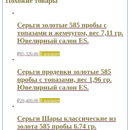
Похожие товары
Серьги золотые 585 пробы с
топазами и жемчугом, вес 7,11 гр.
Ювелирный салон ES.
₽
85,320.00
В корзину
Серьги продевки золотые 585
пробы с топазами, вес 1,96 гр.
Ювелирный салон ES.
₽
29,400.00
В корзину
Серьги Шары классические из
золота 585 пробы 6.74 гр.