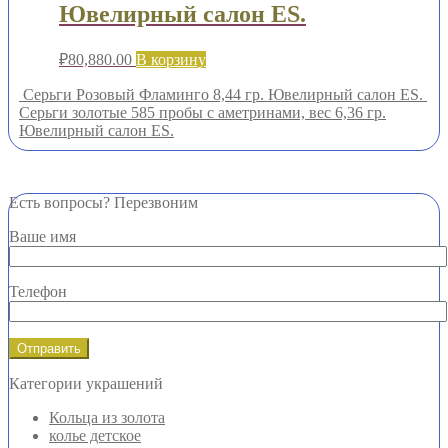
Ювелирный салон ES.
₽
80,880.00
В корзину
Серьги Розовый Фламинго 8,44 гр. Ювелирный салон ES.
Серьги золотые 585 пробы с аметринами, вес 6,36 гр.
Ювелирный салон ES.
Есть вопросы? Перезвоним
Ваше имя
Телефон
Категории украшений
Кольца из золота
колье детское