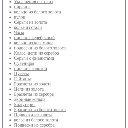
Украшения на заказ
пирсинг
кольцо из белого золота
кулон
Серьги из золота
колье из стали
Часы
пирсинг серебряный
кольцо из керамики
подвески из белого золота
Колье, цепи из серебра
Серьги с фианитами
Сувениры
пирсинг золотой
Пусеты
Гайтаны
Браслеты из золота
Цепи из золота
Браслеты из серебра
двойные кольца
Бижутерия
Браслеты из белого золота
Подвески из золота
колье из белого золота
Подвески из серебра