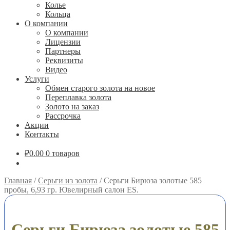
Колье
Кольца
О компании
О компании
Лицензии
Партнеры
Реквизиты
Видео
Услуги
Обмен старого золота на новое
Переплавка золота
Золото на заказ
Рассрочка
Акции
Контакты
₽
0.00
0 товаров
Главная
/
Серьги из золота
/
Серьги Бирюза золотые 585
пробы, 6,93 гр. Ювелирный салон ES.
Серьги Бирюза золотые 585