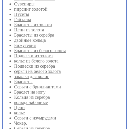
Сувениры
пирсинг золотой
Пусеты
Гайтаны
Браслеты из золота
Цепи из золота
Браслеты из серебра
двойные кольца
Бижутерия
Браслеты из белого золота
Подвески из золота
колье из белого золота
Подвески из серебра
серьги из белого золота
заколка для волос
Браслеты
Серьги с бриллиантами
Браслет на ногу
Кольца из серебра
кольца наборные
Цепи
колье
Серьги с изумрудами
Чокер.
Серьги из серебра