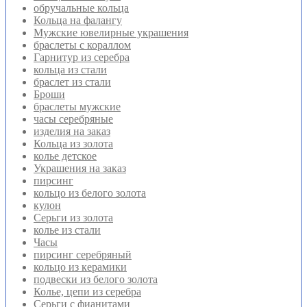
обручальные кольца
Кольца на фалангу
Мужские ювелирные украшения
браслеты с кораллом
Гарнитур из серебра
кольца из стали
браслет из стали
Броши
браслеты мужские
часы серебряные
изделия на заказ
Кольца из золота
колье детское
Украшения на заказ
пирсинг
кольцо из белого золота
кулон
Серьги из золота
колье из стали
Часы
пирсинг серебряный
кольцо из керамики
подвески из белого золота
Колье, цепи из серебра
Серьги с фианитами