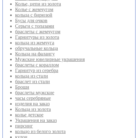
Колье, цепи из золота
Колье с жемчугом
кольца с бирюзой
Бусы для очков
Серьги с топазами
браслеты с жемчугом
Гарнитуры из золота
кольца из жемчуга
обручальные кольца
Кольца на фалангу
Мужские ювелирные украшения
браслеты с кораллом
Гарнитур из серебра
кольца из стали
браслет из стали
Броши
браслеты мужские
часы серебряные
изделия на заказ
Кольца из золота
колье детское
Украшения на заказ
пирсинг
кольцо из белого золота
кулон