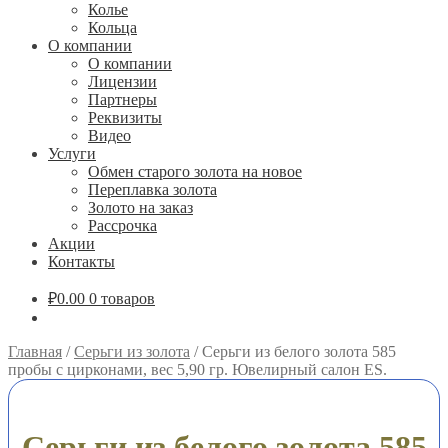
Колье
Кольца
О компании
О компании
Лицензии
Партнеры
Реквизиты
Видео
Услуги
Обмен старого золота на новое
Переплавка золота
Золото на заказ
Рассрочка
Акции
Контакты
₽
0.00
0 товаров
Главная
/
Серьги из золота
/
Серьги из белого золота 585
пробы с цирконами, вес 5,90 гр. Ювелирный салон ES.
Серьги из белого золота 585