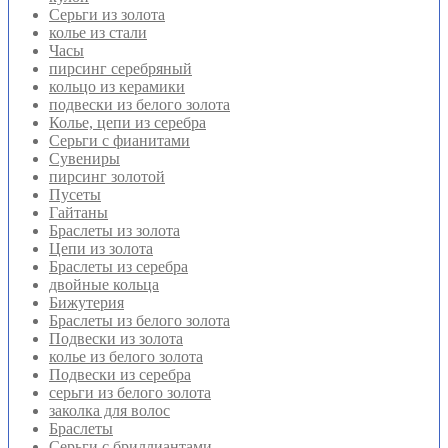
Серьги из золота
колье из стали
Часы
пирсинг серебряный
кольцо из керамики
подвески из белого золота
Колье, цепи из серебра
Серьги с фианитами
Сувениры
пирсинг золотой
Пусеты
Гайтаны
Браслеты из золота
Цепи из золота
Браслеты из серебра
двойные кольца
Бижутерия
Браслеты из белого золота
Подвески из золота
колье из белого золота
Подвески из серебра
серьги из белого золота
заколка для волос
Браслеты
Серьги с бриллиантами