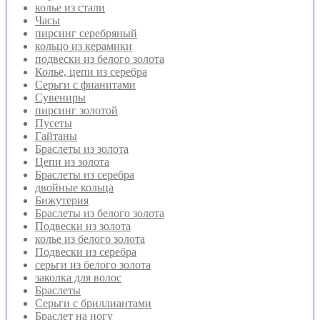
колье из стали
Часы
пирсинг серебряный
кольцо из керамики
подвески из белого золота
Колье, цепи из серебра
Серьги с фианитами
Сувениры
пирсинг золотой
Пусеты
Гайтаны
Браслеты из золота
Цепи из золота
Браслеты из серебра
двойные кольца
Бижутерия
Браслеты из белого золота
Подвески из золота
колье из белого золота
Подвески из серебра
серьги из белого золота
заколка для волос
Браслеты
Серьги с бриллиантами
Браслет на ногу