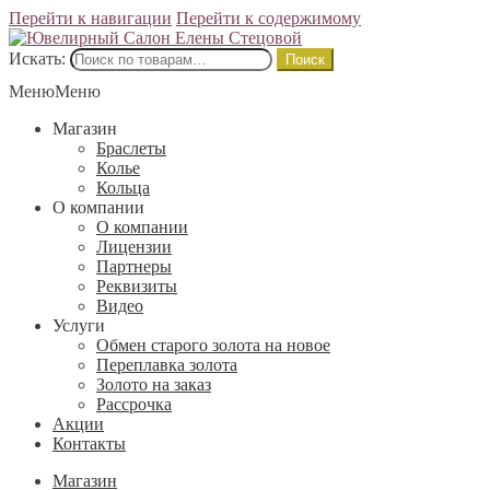
Перейти к навигации
Перейти к содержимому
Искать:
Поиск
Меню
Меню
Магазин
Браслеты
Колье
Кольца
О компании
О компании
Лицензии
Партнеры
Реквизиты
Видео
Услуги
Обмен старого золота на новое
Переплавка золота
Золото на заказ
Рассрочка
Акции
Контакты
Магазин