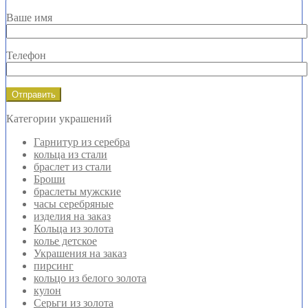
Ваше имя
Телефон
Категории украшений
Гарнитур из серебра
кольца из стали
браслет из стали
Броши
браслеты мужские
часы серебряные
изделия на заказ
Кольца из золота
колье детское
Украшения на заказ
пирсинг
кольцо из белого золота
кулон
Серьги из золота