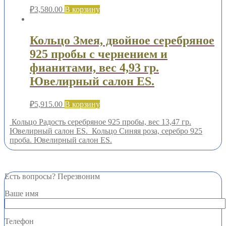
₽
3,580.00
В корзину
Кольцо Змея, двойное серебряное
925 пробы с чернением и
фианитами, вес 4,93 гр.
Ювелирный салон ES.
₽
5,915.00
В корзину
Кольцо Радость серебряное 925 пробы, вес 13,47 гр.
Ювелирный салон ES.
Кольцо Синяя роза, серебро 925
проба. Ювелирный салон ES.
Есть вопросы? Перезвоним
Ваше имя
Телефон