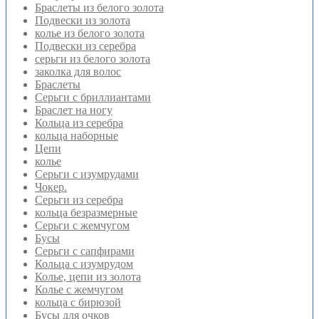
Браслеты из белого золота
Подвески из золота
колье из белого золота
Подвески из серебра
серьги из белого золота
заколка для волос
Браслеты
Серьги с бриллиантами
Браслет на ногу
Кольца из серебра
кольца наборные
Цепи
колье
Серьги с изумрудами
Чокер.
Серьги из серебра
кольца безразмерные
Серьги с жемчугом
Бусы
Серьги с сапфирами
Кольца с изумрудом
Колье, цепи из золота
Колье с жемчугом
кольца с бирюзой
Бусы для очков