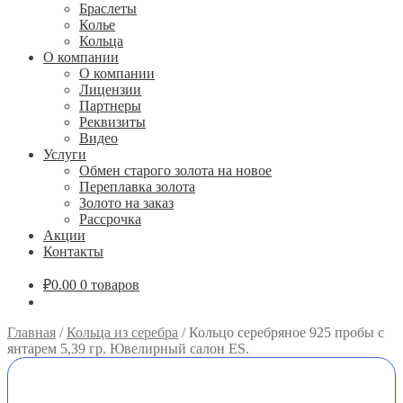
Браслеты
Колье
Кольца
О компании
О компании
Лицензии
Партнеры
Реквизиты
Видео
Услуги
Обмен старого золота на новое
Переплавка золота
Золото на заказ
Рассрочка
Акции
Контакты
₽
0.00
0 товаров
Главная
/
Кольца из серебра
/
Кольцо серебряное 925 пробы с
янтарем 5,39 гр. Ювелирный салон ES.