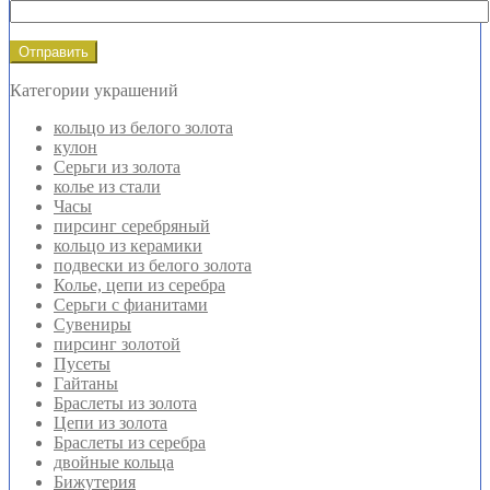
Категории украшений
кольцо из белого золота
кулон
Серьги из золота
колье из стали
Часы
пирсинг серебряный
кольцо из керамики
подвески из белого золота
Колье, цепи из серебра
Серьги с фианитами
Сувениры
пирсинг золотой
Пусеты
Гайтаны
Браслеты из золота
Цепи из золота
Браслеты из серебра
двойные кольца
Бижутерия