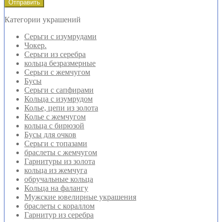
Категории украшений
Серьги с изумрудами
Чокер.
Серьги из серебра
кольца безразмерные
Серьги с жемчугом
Бусы
Серьги с сапфирами
Кольца с изумрудом
Колье, цепи из золота
Колье с жемчугом
кольца с бирюзой
Бусы для очков
Серьги с топазами
браслеты с жемчугом
Гарнитуры из золота
кольца из жемчуга
обручальные кольца
Кольца на фалангу
Мужские ювелирные украшения
браслеты с кораллом
Гарнитур из серебра