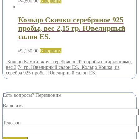
₽
4,800.00
В корзину
Кольцо Скачки серебряное 925
пробы, вес 2,15 гр. Ювелирный
салон ES.
₽
2,150.00
В корзину
Кольцо Камни вкруг серебряное 925 пробы с циркониями,
вес 3,74 гр. Ювелирный салон ES.
Кольцо Кошка, из
серебра 925 пробы. Ювелирный салон ES.
Есть вопросы? Перезвоним
Ваше имя
Телефон