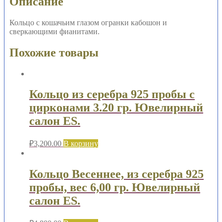
Описание
6.56
гр.
Кольцо с кошачьим глазом огранки кабошон и
Ювелирный
сверкающими фианитами.
салон
ES.
Похожие товары
Кольцо из серебра 925 пробы с
цирконами 3.20 гр. Ювелирный
салон ES.
₽
3,200.00
В корзину
Кольцо Весеннее, из серебра 925
пробы, вес 6,00 гр. Ювелирный
салон ES.