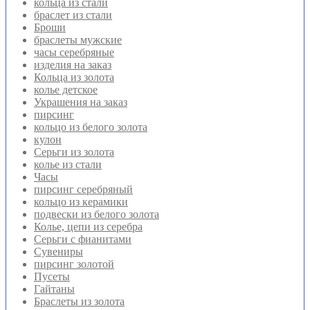
кольца из стали
браслет из стали
Броши
браслеты мужские
часы серебряные
изделия на заказ
Кольца из золота
колье детское
Украшения на заказ
пирсинг
кольцо из белого золота
кулон
Серьги из золота
колье из стали
Часы
пирсинг серебряный
кольцо из керамики
подвески из белого золота
Колье, цепи из серебра
Серьги с фианитами
Сувениры
пирсинг золотой
Пусеты
Гайтаны
Браслеты из золота