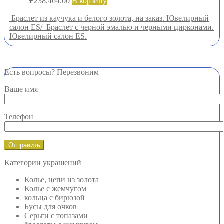
₽
238,464.00
В корзину
Браслет из каучука и белого золота, на заказ. Ювелирный
салон ES/
Браслет с черной эмалью и черными цирконами.
Ювелирный салон ES.
Есть вопросы? Перезвоним
Ваше имя
Телефон
Категории украшений
Колье, цепи из золота
Колье с жемчугом
кольца с бирюзой
Бусы для очков
Серьги с топазами