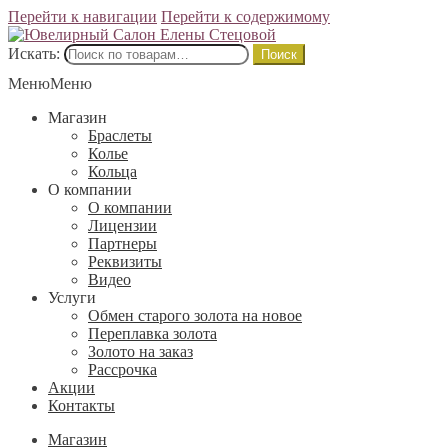
Перейти к навигации
Перейти к содержимому
Искать:
Поиск
Меню
Меню
Магазин
Браслеты
Колье
Кольца
О компании
О компании
Лицензии
Партнеры
Реквизиты
Видео
Услуги
Обмен старого золота на новое
Переплавка золота
Золото на заказ
Рассрочка
Акции
Контакты
Магазин