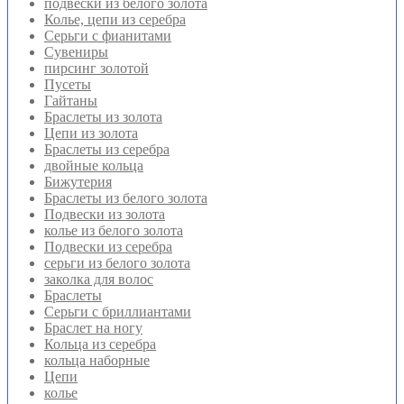
подвески из белого золота
Колье, цепи из серебра
Серьги с фианитами
Сувениры
пирсинг золотой
Пусеты
Гайтаны
Браслеты из золота
Цепи из золота
Браслеты из серебра
двойные кольца
Бижутерия
Браслеты из белого золота
Подвески из золота
колье из белого золота
Подвески из серебра
серьги из белого золота
заколка для волос
Браслеты
Серьги с бриллиантами
Браслет на ногу
Кольца из серебра
кольца наборные
Цепи
колье