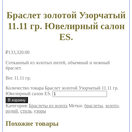
Браслет золотой Узорчатый
11.11 гр. Ювелирный салон
ES.
₽
133,320.00
Сотканный из золотых нитей, объемный и нежный
браслет.
Вес 11.11 гр.
Количество товара Браслет золотой Узорчатый 11.11 гр.
Ювелирный салон ES.
В корзину
Категория:
Браслеты из золота
Метки:
браслеты
,
золото
,
родий
,
стиль
,
узоры
Похожие товары